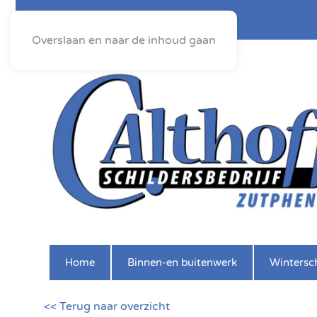
Overslaan en naar de inhoud gaan
Home
Binnen-en buitenwerk
Wintersch
<< Terug naar overzicht