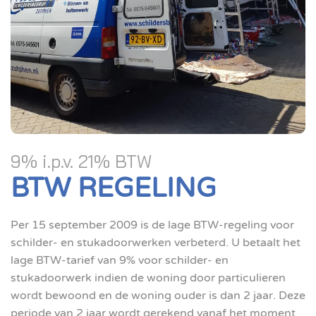
9% i.p.v. 21% BTW
BTW REGELING
Per 15 september 2009 is de lage BTW-regeling voor
schilder- en stukadoorwerken verbeterd. U betaalt het
lage BTW-tarief van 9% voor schilder- en
stukadoorwerk indien de woning door particulieren
wordt bewoond en de woning ouder is dan 2 jaar. Deze
periode van 2 jaar wordt gerekend vanaf het moment