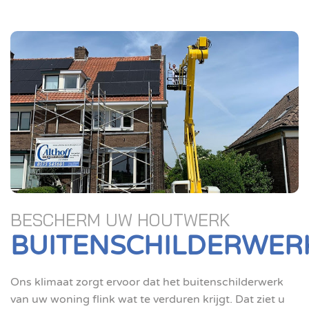
BESCHERM UW HOUTWERK
BUITENSCHILDERWER
Ons klimaat zorgt ervoor dat het buitenschilderwerk
van uw woning flink wat te verduren krijgt. Dat ziet u