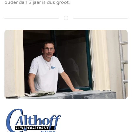
ouder dan 2 jaar is dus groot.