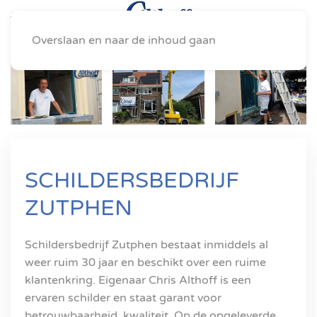
Overslaan en naar de inhoud gaan
SCHILDERSBEDRIJF
ZUTPHEN
Schildersbedrijf Zutphen bestaat inmiddels al
weer ruim 30 jaar en beschikt over een ruime
klantenkring. Eigenaar Chris Althoff is een
ervaren schilder en staat garant voor
betrouwbaarheid, kwaliteit. Op de opgeleverde