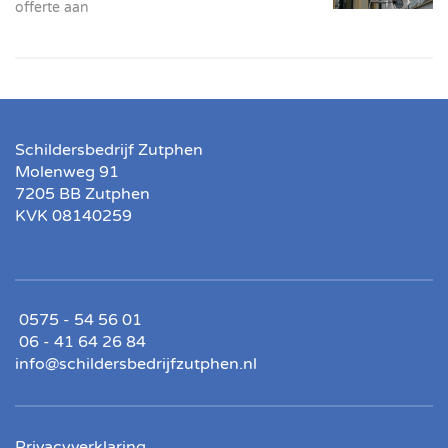
offerte aan
Schildersbedrijf Zutphen
Molenweg 91
7205 BB Zutphen
KVK 08140259
0575 - 54 56 01
06 - 41 64 26 84
info@schildersbedrijfzutphen.nl
Privacyverklaring